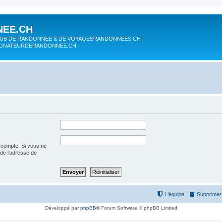
EE.CH
UB DE RANDONNEE & DE VOYAGESRANDONNEES.CH
AGNATEURDERANDONNEE.CH
e compte. Si vous ne
t de l’adresse de
L’équipe
Supprimer 
Développé par
phpBB
® Forum Software © phpBB Limited