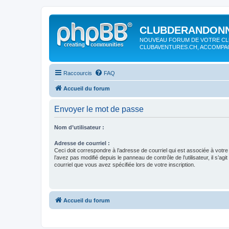
CLUBDERANDONN
NOUVEAU FORUM DE VOTRE CL
CLUBAVENTURES.CH, ACCOMP
Raccourcis
FAQ
Accueil du forum
Envoyer le mot de passe
Nom d’utilisateur :
Adresse de courriel :
Ceci doit correspondre à l’adresse de courriel qui est associée à votr
l’avez pas modifié depuis le panneau de contrôle de l’utilisateur, il s’agi
courriel que vous avez spécifiée lors de votre inscription.
Accueil du forum