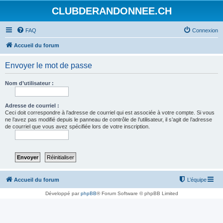
CLUBDERANDONNEE.CH
FAQ
Connexion
Accueil du forum
Envoyer le mot de passe
Nom d’utilisateur :
Adresse de courriel :
Ceci doit correspondre à l’adresse de courriel qui est associée à votre compte. Si vous
ne l’avez pas modifié depuis le panneau de contrôle de l’utilisateur, il s’agit de l’adresse
de courriel que vous avez spécifiée lors de votre inscription.
Accueil du forum
L’équipe
Développé par
phpBB
® Forum Software © phpBB Limited