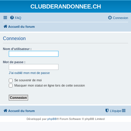
CLUBDERANDONNEE.CH
FAQ
Connexion
Accueil du forum
Connexion
Nom d’utilisateur :
Mot de passe :
J’ai oublié mon mot de passe
Se souvenir de moi
Masquer mon statut en ligne lors de cette session
Accueil du forum
L’équipe
Développé par
phpBB
® Forum Software © phpBB Limited