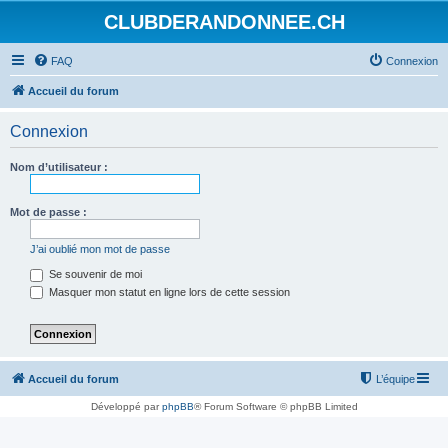
CLUBDERANDONNEE.CH
FAQ
Connexion
Accueil du forum
Connexion
Nom d’utilisateur :
Mot de passe :
J’ai oublié mon mot de passe
Se souvenir de moi
Masquer mon statut en ligne lors de cette session
Accueil du forum
L’équipe
Développé par
phpBB
® Forum Software © phpBB Limited