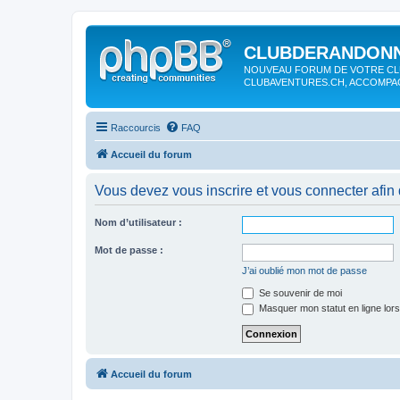
CLUBDERANDONN
NOUVEAU FORUM DE VOTRE CL
CLUBAVENTURES.CH, ACCOMP
Raccourcis
FAQ
Accueil du forum
Vous devez vous inscrire et vous connecter afin 
Nom d’utilisateur :
Mot de passe :
J’ai oublié mon mot de passe
Se souvenir de moi
Masquer mon statut en ligne lors
Accueil du forum