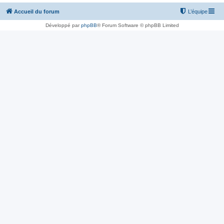
Accueil du forum
L’équipe
Développé par
phpBB
® Forum Software © phpBB Limited