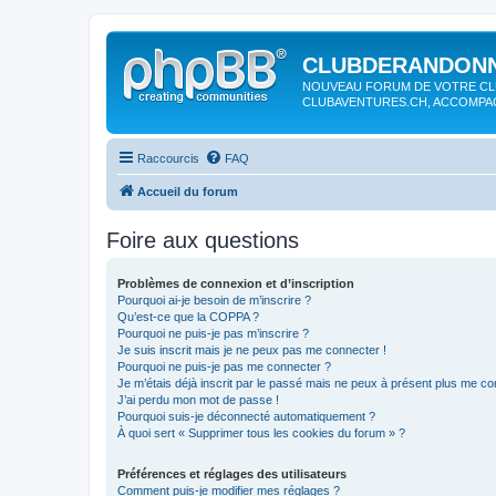
CLUBDERANDONN
NOUVEAU FORUM DE VOTRE CL
CLUBAVENTURES.CH, ACCOMP
Raccourcis
FAQ
Accueil du forum
Foire aux questions
Problèmes de connexion et d’inscription
Pourquoi ai-je besoin de m’inscrire ?
Qu’est-ce que la COPPA ?
Pourquoi ne puis-je pas m’inscrire ?
Je suis inscrit mais je ne peux pas me connecter !
Pourquoi ne puis-je pas me connecter ?
Je m’étais déjà inscrit par le passé mais ne peux à présent plus me co
J’ai perdu mon mot de passe !
Pourquoi suis-je déconnecté automatiquement ?
À quoi sert « Supprimer tous les cookies du forum » ?
Préférences et réglages des utilisateurs
Comment puis-je modifier mes réglages ?