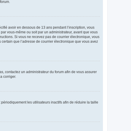
 forum.
écifié avoir en dessous de 13 ans pendant l’inscription, vous
it par vous-même ou soit par un administrateur, avant que vous
structions. Si vous ne recevez pas de courrier électronique, vous
es certain que l’adresse de courrier électronique que vous avez
 cas, contactez un administrateur du forum afin de vous assurer
a corriger.
iodiquement les utilisateurs inactifs afin de réduire la taille