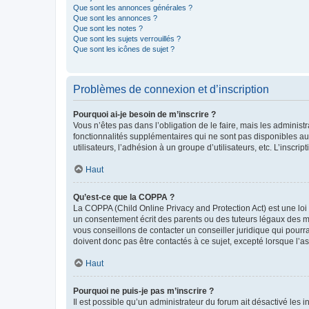
Que sont les annonces générales ?
Que sont les annonces ?
Que sont les notes ?
Que sont les sujets verrouillés ?
Que sont les icônes de sujet ?
Problèmes de connexion et d’inscription
Pourquoi ai-je besoin de m’inscrire ?
Vous n’êtes pas dans l’obligation de le faire, mais les adminis
fonctionnalités supplémentaires qui ne sont pas disponibles aux 
utilisateurs, l’adhésion à un groupe d’utilisateurs, etc. L’insc
Haut
Qu’est-ce que la COPPA ?
La COPPA (Child Online Privacy and Protection Act) est une loi
un consentement écrit des parents ou des tuteurs légaux des m
vous conseillons de contacter un conseiller juridique qui pourr
doivent donc pas être contactés à ce sujet, excepté lorsque l’a
Haut
Pourquoi ne puis-je pas m’inscrire ?
Il est possible qu’un administrateur du forum ait désactivé les 