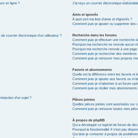
urs en ligne ?
J’ai reçu un courrier électronique indésirabl
Amis et ignorés
À quoi sert ma liste d’amis et d’ignorés ?
Comment puis-je ajouter ou supprimer des uti
Recherche dans les forums
de courrier électronique d’un utilisateur ?
Comment puis-je effectuer une recherche d
Pourquoi ma recherche ne renvoie aucun ré
Pourquoi ma recherche renvoie à une page 
Comment puis-je rechercher des membres 
Comment puis-je retrouver mes propres me
Favoris et abonnements
Quelle est la différence entre les favoris e
Comment puis-je ajouter aux favoris ou m’ab
Comment puis-je m’abonner à un forum spéc
Comment puis-je résilier mes abonnements
rédaction d’un sujet ?
Pièces jointes
Quelles pièces jointes sont autorisées sur 
Comment puis-je retrouver toutes mes pièce
À propos de phpBB
Qui a développé ce logiciel de forum de dis
Pourquoi la fonctionnalité X n’est pas dispon
Qui dois-je contacter à propos de problèmes