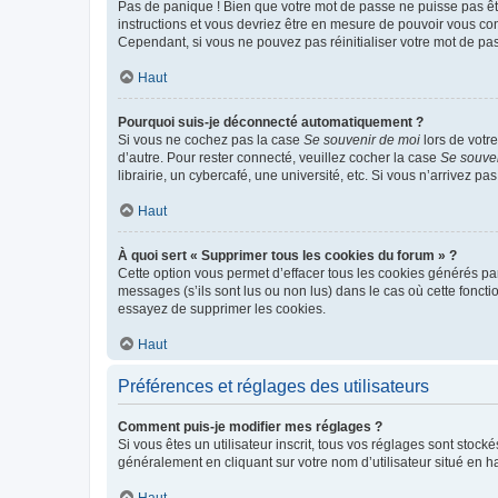
Pas de panique ! Bien que votre mot de passe ne puisse pas être
instructions et vous devriez être en mesure de pouvoir vous c
Cependant, si vous ne pouvez pas réinitialiser votre mot de pa
Haut
Pourquoi suis-je déconnecté automatiquement ?
Si vous ne cochez pas la case
Se souvenir de moi
lors de votr
d’autre. Pour rester connecté, veuillez cocher la case
Se souve
librairie, un cybercafé, une université, etc. Si vous n’arrivez pa
Haut
À quoi sert « Supprimer tous les cookies du forum » ?
Cette option vous permet d’effacer tous les cookies générés par
messages (s’ils sont lus ou non lus) dans le cas où cette fonc
essayez de supprimer les cookies.
Haut
Préférences et réglages des utilisateurs
Comment puis-je modifier mes réglages ?
Si vous êtes un utilisateur inscrit, tous vos réglages sont stoc
généralement en cliquant sur votre nom d’utilisateur situé en 
Haut