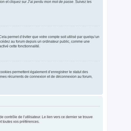
ion et cliquez sur
J’ai perdu mon mot de passe
. Suivez les
ela permet d’éviter que votre compte soit utilisé par quelqu’un
ccédez au forum depuis un ordinateur public, comme une
ctivé cette fonctionnalité.
cookies permettent également d’enregistrer le statut des
blèmes récurrents de connexion et de déconnexion au forum,
contrôle de l’utilisateur. Le lien vers ce dernier se trouve
t toutes vos préférences.