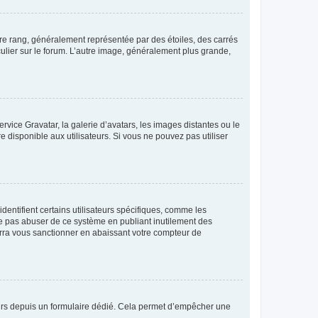
tre rang, généralement représentée par des étoiles, des carrés
culier sur le forum. L’autre image, généralement plus grande,
ervice Gravatar, la galerie d’avatars, les images distantes ou le
e disponible aux utilisateurs. Si vous ne pouvez pas utiliser
entifient certains utilisateurs spécifiques, comme les
ne pas abuser de ce système en publiant inutilement des
rra vous sanctionner en abaissant votre compteur de
sateurs depuis un formulaire dédié. Cela permet d’empêcher une