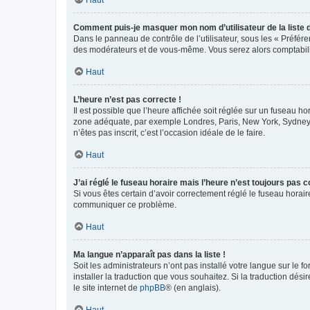
Comment puis-je masquer mon nom d’utilisateur de la liste de
Dans le panneau de contrôle de l’utilisateur, sous les « Préfér
des modérateurs et de vous-même. Vous serez alors comptabilis
Haut
L’heure n’est pas correcte !
Il est possible que l’heure affichée soit réglée sur un fuseau hor
zone adéquate, par exemple Londres, Paris, New York, Sydney, et
n’êtes pas inscrit, c’est l’occasion idéale de le faire.
Haut
J’ai réglé le fuseau horaire mais l’heure n’est toujours pas c
Si vous êtes certain d’avoir correctement réglé le fuseau horaire
communiquer ce problème.
Haut
Ma langue n’apparaît pas dans la liste !
Soit les administrateurs n’ont pas installé votre langue sur le f
installer la traduction que vous souhaitez. Si la traduction dés
le site internet de
phpBB
® (en anglais).
Haut