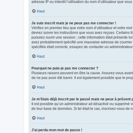
adresse IP ou interdit l’utilisation du nom d’utilisateur que vou
Haut
Je suis inscrit mais je ne peux pas me connecter !
Vérifiez en premier lieu que votre nom d’utilisateur et votre mo
devrez suivre les instructions que vous avez reçues. Certains 
puissiez ouvrir une session ; cette information était présente lo
avez probablement spécifié une mauvaise adresse de courrier éle
spécifiée était correcte, essayez de contacter un administrateur
Haut
Pourquoi ne puis-je pas me connecter ?
Plusieurs raisons peuvent en être la cause. Assurez-vous avant t
de ne pas avoir été banni. Il est également possible que le propr
Haut
Je m’étais déjà inscrit par le passé mais ne peux à présent
Il est possible qu’un administrateur ait désactivé ou supprimé 
de leur base de données. Si tel était le cas, inscrivez-vous de
Haut
J’ai perdu mon mot de passe !