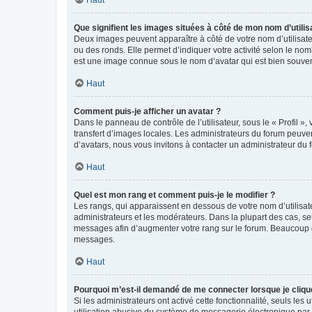
Que signifient les images situées à côté de mon nom d’utilis
Deux images peuvent apparaître à côté de votre nom d’utilisate
ou des ronds. Elle permet d’indiquer votre activité selon le no
est une image connue sous le nom d’avatar qui est bien souvent
Haut
Comment puis-je afficher un avatar ?
Dans le panneau de contrôle de l’utilisateur, sous le « Profil »
transfert d’images locales. Les administrateurs du forum peuvent
d’avatars, nous vous invitons à contacter un administrateur du 
Haut
Quel est mon rang et comment puis-je le modifier ?
Les rangs, qui apparaissent en dessous de votre nom d’utilisate
administrateurs et les modérateurs. Dans la plupart des cas, s
messages afin d’augmenter votre rang sur le forum. Beaucoup 
messages.
Haut
Pourquoi m’est-il demandé de me connecter lorsque je clique s
Si les administrateurs ont activé cette fonctionnalité, seuls le
utilisation abusive du système de messagerie électronique par d