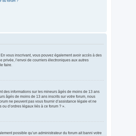
r du forum ?
ts. En vous inscrivant, vous pouvez également avoir accès à des
ie privée, l’envoi de courriers électroniques aux autres
e faire.
ent des informations sur les mineurs âgés de moins de 13 ans
rs âgés de moins de 13 ans inscrits sur votre forum, nous
forum ne peuvent pas vous fournir d’assistance légale et ne
s ou d’ordres légaux liés à ce forum ? ».
galement possible qu’un administrateur du forum ait banni votre