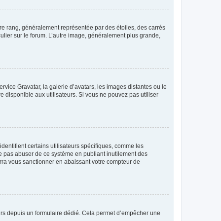
tre rang, généralement représentée par des étoiles, des carrés
culier sur le forum. L’autre image, généralement plus grande,
ervice Gravatar, la galerie d’avatars, les images distantes ou le
e disponible aux utilisateurs. Si vous ne pouvez pas utiliser
entifient certains utilisateurs spécifiques, comme les
ne pas abuser de ce système en publiant inutilement des
rra vous sanctionner en abaissant votre compteur de
sateurs depuis un formulaire dédié. Cela permet d’empêcher une