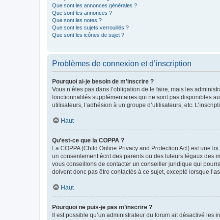
Que sont les annonces générales ?
Que sont les annonces ?
Que sont les notes ?
Que sont les sujets verrouillés ?
Que sont les icônes de sujet ?
Problèmes de connexion et d’inscription
Pourquoi ai-je besoin de m’inscrire ?
Vous n’êtes pas dans l’obligation de le faire, mais les adminis
fonctionnalités supplémentaires qui ne sont pas disponibles aux 
utilisateurs, l’adhésion à un groupe d’utilisateurs, etc. L’insc
Haut
Qu’est-ce que la COPPA ?
La COPPA (Child Online Privacy and Protection Act) est une loi
un consentement écrit des parents ou des tuteurs légaux des m
vous conseillons de contacter un conseiller juridique qui pourr
doivent donc pas être contactés à ce sujet, excepté lorsque l’a
Haut
Pourquoi ne puis-je pas m’inscrire ?
Il est possible qu’un administrateur du forum ait désactivé les 