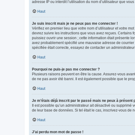
adresse IP ou interdit l’utilisation du nom d’utilisateur que vou
Haut
Je suis inscrit mais je ne peux pas me connecter !
Vérifiez en premier lieu que votre nom d’utilisateur et votre mo
devrez suivre les instructions que vous avez reçues. Certains 
puissiez ouvrir une session ; cette information était présente lo
avez probablement spécifié une mauvaise adresse de courrier éle
spécifiée était correcte, essayez de contacter un administrateur
Haut
Pourquoi ne puis-je pas me connecter ?
Plusieurs raisons peuvent en être la cause. Assurez-vous avant t
de ne pas avoir été banni. Il est également possible que le propr
Haut
Je m’étais déjà inscrit par le passé mais ne peux à présent
Il est possible qu’un administrateur ait désactivé ou supprimé 
de leur base de données. Si tel était le cas, inscrivez-vous de
Haut
J’ai perdu mon mot de passe !