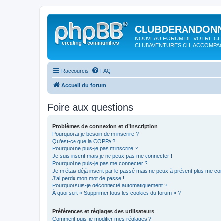
CLUBDERANDONN
NOUVEAU FORUM DE VOTRE CL
CLUBAVENTURES.CH, ACCOMP
Raccourcis
FAQ
Accueil du forum
Foire aux questions
Problèmes de connexion et d’inscription
Pourquoi ai-je besoin de m’inscrire ?
Qu’est-ce que la COPPA ?
Pourquoi ne puis-je pas m’inscrire ?
Je suis inscrit mais je ne peux pas me connecter !
Pourquoi ne puis-je pas me connecter ?
Je m’étais déjà inscrit par le passé mais ne peux à présent plus me co
J’ai perdu mon mot de passe !
Pourquoi suis-je déconnecté automatiquement ?
À quoi sert « Supprimer tous les cookies du forum » ?
Préférences et réglages des utilisateurs
Comment puis-je modifier mes réglages ?