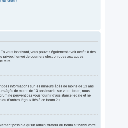
r du forum ?
ts. En vous inscrivant, vous pouvez également avoir accès à des
ie privée, l’envoi de courriers électroniques aux autres
e faire.
ent des informations sur les mineurs âgés de moins de 13 ans
rs âgés de moins de 13 ans inscrits sur votre forum, nous
forum ne peuvent pas vous fournir d’assistance légale et ne
s ou d’ordres légaux liés à ce forum ? ».
galement possible qu’un administrateur du forum ait banni votre