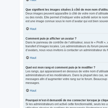
Que signifient les images situées à côté de mon nom d’utilis
Deux images peuvent apparaître à côté de votre nom d’utilisate
ou des ronds. Elle permet d’indiquer votre activité selon le no
est une image connue sous le nom d’avatar qui est bien souvent
Haut
Comment puis-je afficher un avatar ?
Dans le panneau de contrôle de l’utilisateur, sous le « Profil »
transfert d’images locales. Les administrateurs du forum peuvent
d’avatars, nous vous invitons à contacter un administrateur du 
Haut
Quel est mon rang et comment puis-je le modifier ?
Les rangs, qui apparaissent en dessous de votre nom d’utilisate
administrateurs et les modérateurs. Dans la plupart des cas, s
messages afin d’augmenter votre rang sur le forum. Beaucoup 
messages.
Haut
Pourquoi m’est-il demandé de me connecter lorsque je clique s
Si les administrateurs ont activé cette fonctionnalité, seuls le
utilisation abusive du système de messagerie électronique par d