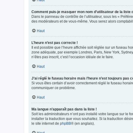
Comment puis-je masquer mon nom d’utilisateur de la liste de
Dans le panneau de contrôle de l’utilisateur, sous les « Préfér
des modérateurs et de vous-même. Vous serez alors comptabilis
Haut
L’heure n’est pas correcte !
Il est possible que l’heure affichée soit réglée sur un fuseau hor
zone adéquate, par exemple Londres, Paris, New York, Sydney, et
n’êtes pas inscrit, c’est l’occasion idéale de le faire.
Haut
J’ai réglé le fuseau horaire mais l’heure n’est toujours pas c
Si vous êtes certain d’avoir correctement réglé le fuseau horaire
communiquer ce problème.
Haut
Ma langue n’apparaît pas dans la liste !
Soit les administrateurs n’ont pas installé votre langue sur le f
installer la traduction que vous souhaitez. Si la traduction dés
le site internet de
phpBB
® (en anglais).
Haut