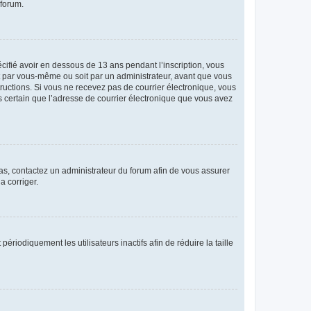
 forum.
écifié avoir en dessous de 13 ans pendant l’inscription, vous
it par vous-même ou soit par un administrateur, avant que vous
structions. Si vous ne recevez pas de courrier électronique, vous
es certain que l’adresse de courrier électronique que vous avez
 cas, contactez un administrateur du forum afin de vous assurer
a corriger.
iodiquement les utilisateurs inactifs afin de réduire la taille