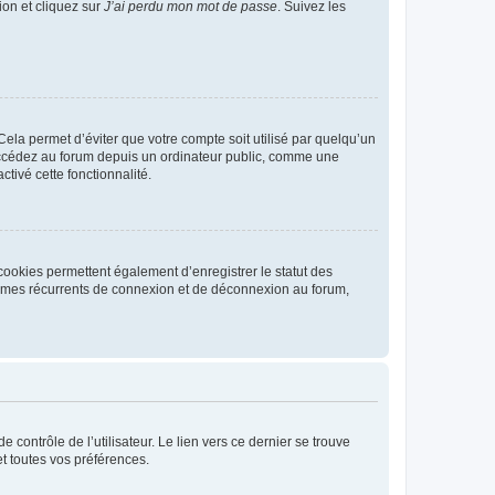
ion et cliquez sur
J’ai perdu mon mot de passe
. Suivez les
ela permet d’éviter que votre compte soit utilisé par quelqu’un
ccédez au forum depuis un ordinateur public, comme une
ctivé cette fonctionnalité.
cookies permettent également d’enregistrer le statut des
blèmes récurrents de connexion et de déconnexion au forum,
contrôle de l’utilisateur. Le lien vers ce dernier se trouve
t toutes vos préférences.