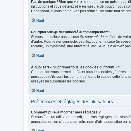
Pas de panique ! Bien que votre mot de passe ne puisse pas être
instructions et vous devriez être en mesure de pouvoir vous c
Cependant, si vous ne pouvez pas réinitialiser votre mot de pa
Haut
Pourquoi suis-je déconnecté automatiquement ?
Si vous ne cochez pas la case
Se souvenir de moi
lors de votr
d’autre. Pour rester connecté, veuillez cocher la case
Se souve
librairie, un cybercafé, une université, etc. Si vous n’arrivez pa
Haut
À quoi sert « Supprimer tous les cookies du forum » ?
Cette option vous permet d’effacer tous les cookies générés par
messages (s’ils sont lus ou non lus) dans le cas où cette fonc
essayez de supprimer les cookies.
Haut
Préférences et réglages des utilisateurs
Comment puis-je modifier mes réglages ?
Si vous êtes un utilisateur inscrit, tous vos réglages sont stoc
généralement en cliquant sur votre nom d’utilisateur situé en 
Haut