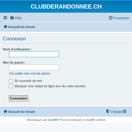
CLUBDERANDONNEE.CH
FAQ
Connexion
Accueil du forum
Connexion
Nom d’utilisateur :
Mot de passe :
J’ai oublié mon mot de passe
Se souvenir de moi
Masquer mon statut en ligne lors de cette session
Accueil du forum
L’équipe
Développé par
phpBB
® Forum Software © phpBB Limited