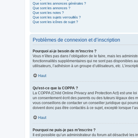
Que sont les annonces générales ?
Que sont les annonces ?
Que sont les notes ?
Que sont les sujets verrouillés ?
Que sont les icônes de sujet ?
Problèmes de connexion et d’inscription
Pourquoi ai-je besoin de m’inscrire ?
Vous n’êtes pas dans l’obligation de le faire, mais les adminis
fonctionnalités supplémentaires qui ne sont pas disponibles aux 
utilisateurs, l’adhésion à un groupe d’utilisateurs, etc. L’insc
Haut
Qu’est-ce que la COPPA ?
La COPPA (Child Online Privacy and Protection Act) est une loi
un consentement écrit des parents ou des tuteurs légaux des m
vous conseillons de contacter un conseiller juridique qui pourr
doivent donc pas être contactés à ce sujet, excepté lorsque l’a
Haut
Pourquoi ne puis-je pas m’inscrire ?
Il est possible qu’un administrateur du forum ait désactivé les 