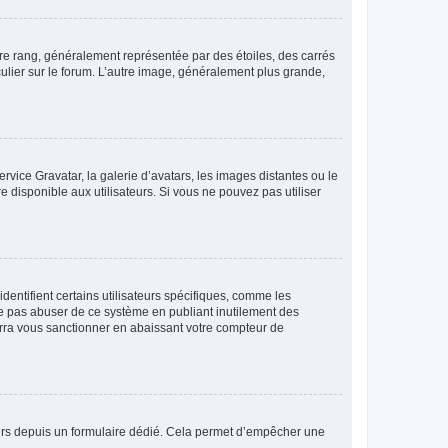
tre rang, généralement représentée par des étoiles, des carrés
culier sur le forum. L’autre image, généralement plus grande,
ervice Gravatar, la galerie d’avatars, les images distantes ou le
e disponible aux utilisateurs. Si vous ne pouvez pas utiliser
entifient certains utilisateurs spécifiques, comme les
ne pas abuser de ce système en publiant inutilement des
rra vous sanctionner en abaissant votre compteur de
sateurs depuis un formulaire dédié. Cela permet d’empêcher une