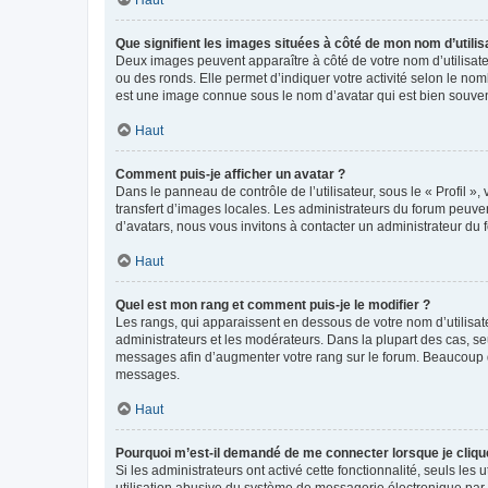
Que signifient les images situées à côté de mon nom d’utilis
Deux images peuvent apparaître à côté de votre nom d’utilisate
ou des ronds. Elle permet d’indiquer votre activité selon le no
est une image connue sous le nom d’avatar qui est bien souvent
Haut
Comment puis-je afficher un avatar ?
Dans le panneau de contrôle de l’utilisateur, sous le « Profil »
transfert d’images locales. Les administrateurs du forum peuvent
d’avatars, nous vous invitons à contacter un administrateur du 
Haut
Quel est mon rang et comment puis-je le modifier ?
Les rangs, qui apparaissent en dessous de votre nom d’utilisate
administrateurs et les modérateurs. Dans la plupart des cas, s
messages afin d’augmenter votre rang sur le forum. Beaucoup 
messages.
Haut
Pourquoi m’est-il demandé de me connecter lorsque je clique s
Si les administrateurs ont activé cette fonctionnalité, seuls le
utilisation abusive du système de messagerie électronique par d