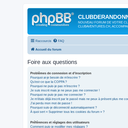
CLUBDERANDONN
NOUVEAU FORUM DE VOTRE CL
CLUBAVENTURES.CH, ACCOMP
Raccourcis
FAQ
Accueil du forum
Foire aux questions
Problèmes de connexion et d’inscription
Pourquoi ai-je besoin de m’inscrire ?
Qu’est-ce que la COPPA ?
Pourquoi ne puis-je pas m’inscrire ?
Je suis inscrit mais je ne peux pas me connecter !
Pourquoi ne puis-je pas me connecter ?
Je m’étais déjà inscrit par le passé mais ne peux à présent plus me co
J’ai perdu mon mot de passe !
Pourquoi suis-je déconnecté automatiquement ?
À quoi sert « Supprimer tous les cookies du forum » ?
Préférences et réglages des utilisateurs
Comment puis-je modifier mes réglages ?