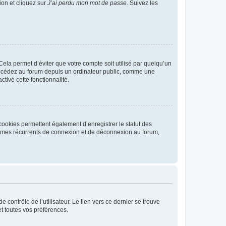
ion et cliquez sur
J’ai perdu mon mot de passe
. Suivez les
ela permet d’éviter que votre compte soit utilisé par quelqu’un
ccédez au forum depuis un ordinateur public, comme une
ctivé cette fonctionnalité.
cookies permettent également d’enregistrer le statut des
blèmes récurrents de connexion et de déconnexion au forum,
contrôle de l’utilisateur. Le lien vers ce dernier se trouve
t toutes vos préférences.