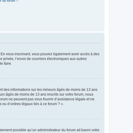
r du forum ?
ts. En vous inscrivant, vous pouvez également avoir accès à des
ie privée, l’envoi de courriers électroniques aux autres
e faire.
ent des informations sur les mineurs âgés de moins de 13 ans
rs âgés de moins de 13 ans inscrits sur votre forum, nous
forum ne peuvent pas vous fournir d’assistance légale et ne
s ou d’ordres légaux liés à ce forum ? ».
galement possible qu’un administrateur du forum ait banni votre