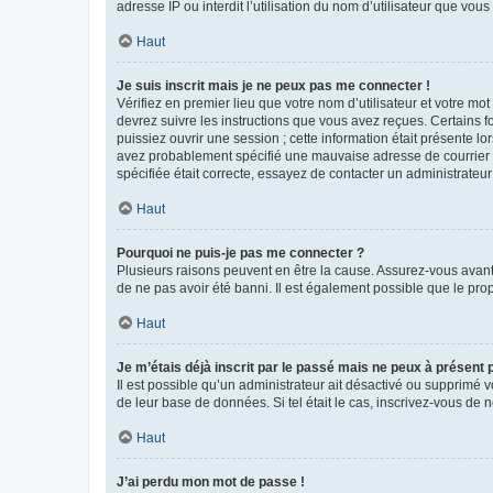
adresse IP ou interdit l’utilisation du nom d’utilisateur que vou
Haut
Je suis inscrit mais je ne peux pas me connecter !
Vérifiez en premier lieu que votre nom d’utilisateur et votre mo
devrez suivre les instructions que vous avez reçues. Certains 
puissiez ouvrir une session ; cette information était présente lo
avez probablement spécifié une mauvaise adresse de courrier éle
spécifiée était correcte, essayez de contacter un administrateur
Haut
Pourquoi ne puis-je pas me connecter ?
Plusieurs raisons peuvent en être la cause. Assurez-vous avant t
de ne pas avoir été banni. Il est également possible que le propr
Haut
Je m’étais déjà inscrit par le passé mais ne peux à présent
Il est possible qu’un administrateur ait désactivé ou supprimé 
de leur base de données. Si tel était le cas, inscrivez-vous de
Haut
J’ai perdu mon mot de passe !