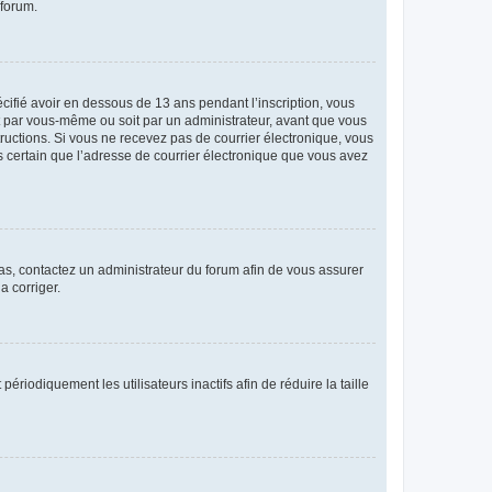
 forum.
écifié avoir en dessous de 13 ans pendant l’inscription, vous
it par vous-même ou soit par un administrateur, avant que vous
structions. Si vous ne recevez pas de courrier électronique, vous
es certain que l’adresse de courrier électronique que vous avez
 cas, contactez un administrateur du forum afin de vous assurer
a corriger.
iodiquement les utilisateurs inactifs afin de réduire la taille