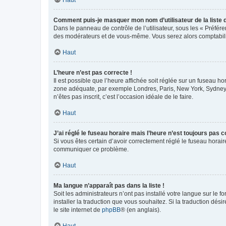
Comment puis-je masquer mon nom d’utilisateur de la liste de
Dans le panneau de contrôle de l’utilisateur, sous les « Préfér
des modérateurs et de vous-même. Vous serez alors comptabilis
Haut
L’heure n’est pas correcte !
Il est possible que l’heure affichée soit réglée sur un fuseau hor
zone adéquate, par exemple Londres, Paris, New York, Sydney, et
n’êtes pas inscrit, c’est l’occasion idéale de le faire.
Haut
J’ai réglé le fuseau horaire mais l’heure n’est toujours pas c
Si vous êtes certain d’avoir correctement réglé le fuseau horaire
communiquer ce problème.
Haut
Ma langue n’apparaît pas dans la liste !
Soit les administrateurs n’ont pas installé votre langue sur le f
installer la traduction que vous souhaitez. Si la traduction dés
le site internet de
phpBB
® (en anglais).
Haut