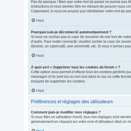
Pas de panique ! Bien que votre mot de passe ne puisse pas être
instructions et vous devriez être en mesure de pouvoir vous c
Cependant, si vous ne pouvez pas réinitialiser votre mot de pa
Haut
Pourquoi suis-je déconnecté automatiquement ?
Si vous ne cochez pas la case
Se souvenir de moi
lors de votr
d’autre. Pour rester connecté, veuillez cocher la case
Se souve
librairie, un cybercafé, une université, etc. Si vous n’arrivez pa
Haut
À quoi sert « Supprimer tous les cookies du forum » ?
Cette option vous permet d’effacer tous les cookies générés par
messages (s’ils sont lus ou non lus) dans le cas où cette fonc
essayez de supprimer les cookies.
Haut
Préférences et réglages des utilisateurs
Comment puis-je modifier mes réglages ?
Si vous êtes un utilisateur inscrit, tous vos réglages sont stoc
généralement en cliquant sur votre nom d’utilisateur situé en 
Haut